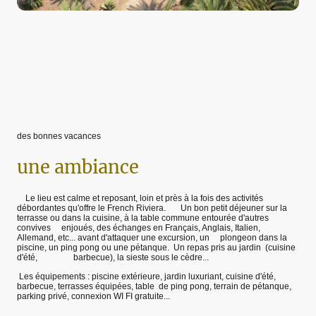
des bonnes vacances
une ambiance
Le lieu est calme et reposant, loin et près à la fois des activités
débordantes qu'offre le French Riviera. Un bon petit déjeuner sur la
terrasse ou dans la cuisine, à la table commune entourée d'autres
convives enjoués, des échanges en Français, Anglais, Italien,
Allemand, etc... avant d'attaquer une excursion, un plongeon dans la
piscine, un ping pong ou une pétanque. Un repas pris au jardin (cuisine
d'été, barbecue), la sieste sous le cèdre...
Les équipements : piscine extérieure, jardin luxuriant, cuisine d'été,
barbecue, terrasses équipées, table de ping pong, terrain de pétanque,
parking privé, connexion WI FI gratuite...