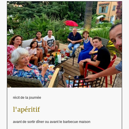
récit de la journée
l'apéritif
avant de sortir dîner ou avant le barbecue maison