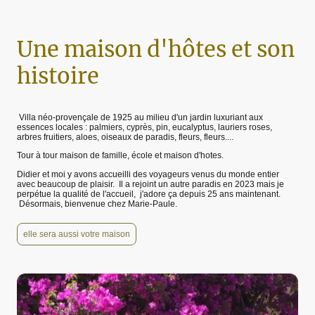
Une maison d'hôtes et son
histoire
Villa néo-provençale de 1925 au milieu d'un jardin luxuriant aux
essences locales : palmiers, cyprès, pin, eucalyptus, lauriers roses,
arbres fruitiers, aloes, oiseaux de paradis, fleurs, fleurs....
Tour à tour maison de famille, école et maison d'hotes.
Didier et moi y avons accueilli des voyageurs venus du monde entier
avec beaucoup de plaisir. Il a rejoint un autre paradis en 2023 mais je
perpétue la qualité de l'accueil, j'adore ça depuis 25 ans maintenant.
Désormais, bienvenue chez Marie-Paule.
elle sera aussi votre maison