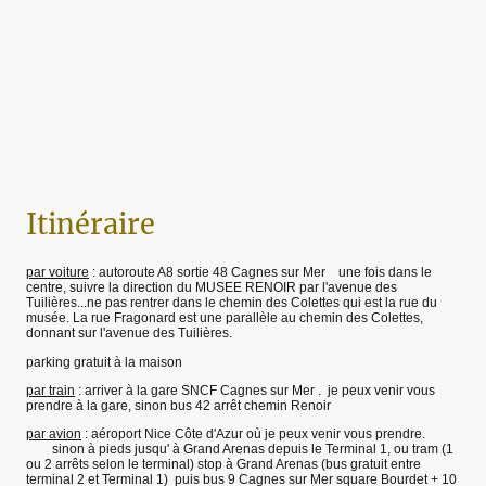
Itinéraire
par voiture
: autoroute A8 sortie 48 Cagnes sur Mer une fois dans le
centre, suivre la direction du MUSEE RENOIR par l'avenue des
Tuilières...ne pas rentrer dans le chemin des Colettes qui est la rue du
musée. La rue Fragonard est une parallèle au chemin des Colettes,
donnant sur l'avenue des Tuilières.
parking gratuit à la maison
par train
: arriver à la gare SNCF Cagnes sur Mer . je peux venir vous
prendre à la gare, sinon bus 42 arrêt chemin Renoir
par avion
: aéroport Nice Côte d'Azur où je peux venir vous prendre.
sinon à pieds jusqu' à Grand Arenas depuis le Terminal 1, ou tram (1
ou 2 arrêts selon le terminal) stop à Grand Arenas (bus gratuit entre
terminal 2 et Terminal 1) puis bus 9 Cagnes sur Mer square Bourdet + 10