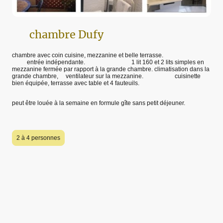
chambre Dufy
chambre avec coin cuisine, mezzanine et belle terrasse.
entrée indépendante. 1 lit 160 et 2 lits simples en
mezzanine fermée par rapport à la grande chambre. climatisation dans la
grande chambre, ventilateur sur la mezzanine. cuisinette
bien équipée, terrasse avec table et 4 fauteuils.
peut être louée à la semaine en formule gîte sans petit déjeuner.
2 à 4 personnes